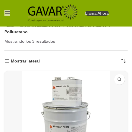
Llama Ahora
Inicio
Impermeabilizaciones
Cubiertas transitables
Poliuretano
Mostrando los 3 resultados
Ordenado por los últimos
Mostrar lateral