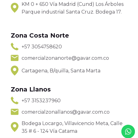
KM 0 + 650 Vía Madrid (Cund) Los Árboles
Parque industrial Santa Cruz. Bodega 17.
Zona Costa Norte
+57 3054758620
comercialzonanorte@gavar.com.co
Cartagena, B/quilla, Santa Marta
Zona Llanos
+57 3153237960
comercialzonallanos@gavar.com.co
Bodega Locargo, Villavicencio Meta, Calle
35 # 6 - 124 Vía Catama