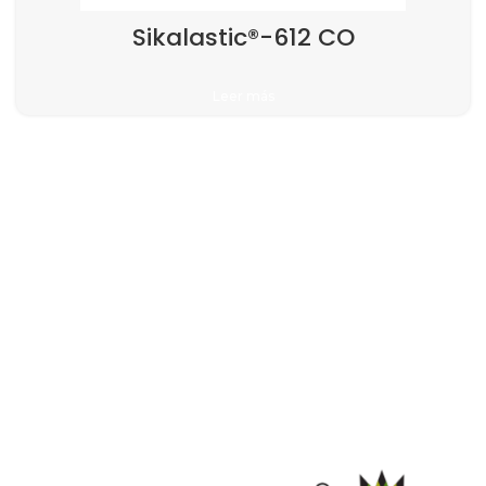
Sikalastic®-612 CO
Leer más