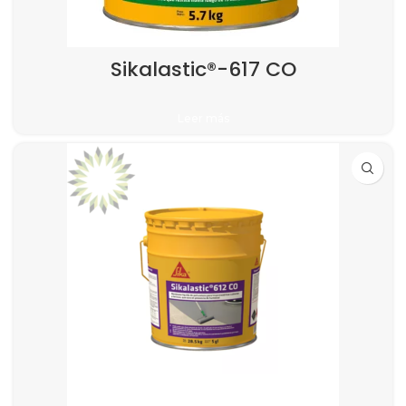
Sikalastic®-617 CO
Leer más