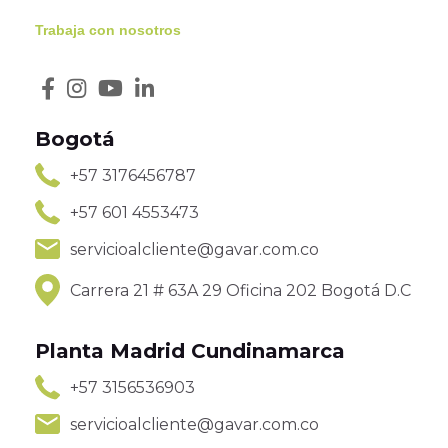
Trabaja con nosotros
Bogotá
+57 3176456787
+57 601 4553473
servicioalcliente@gavar.com.co
Carrera 21 # 63A 29 Oficina 202 Bogotá D.C
Planta Madrid Cundinamarca
+57 3156536903
servicioalcliente@gavar.com.co