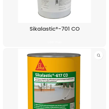
Sikalastic®-701 CO
Leer más