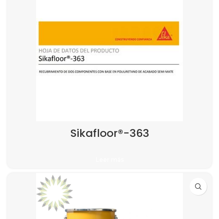
Sikafloor®-363
Leer más