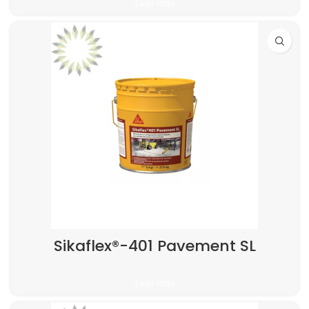
Leer más
Sikaflex®-401 Pavement SL
Leer más