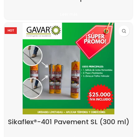
Leer más
HOT
Sikaflex®-401 Pavement SL (300 ml)