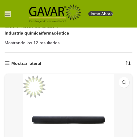
Llama Ahora
Inicio
Pisos Polimericos
Industria química/farmacéutica
Mostrando los 12 resultados
Ordenado por los últimos
Mostrar lateral