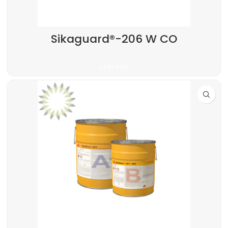
Sikaguard®-206 W CO
Leer más