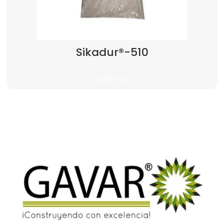
Sikadur®-510
Leer más