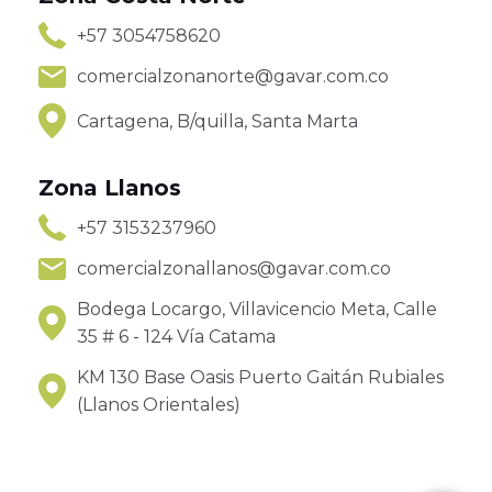
+57 3054758620
comercialzonanorte@gavar.com.co
Cartagena, B/quilla, Santa Marta
Zona Llanos
+57 3153237960
comercialzonallanos@gavar.com.co
Bodega Locargo, Villavicencio Meta, Calle
35 # 6 - 124 Vía Catama
KM 130 Base Oasis Puerto Gaitán Rubiales
(Llanos Orientales)