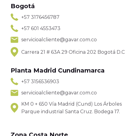
Bogotá
+57 3176456787
+57 601 4553473
servicioalcliente@gavar.com.co
Carrera 21 # 63A 29 Oficina 202 Bogotá D.C
Planta Madrid Cundinamarca
+57 3156536903
servicioalcliente@gavar.com.co
KM 0 + 650 Vía Madrid (Cund) Los Árboles
Parque industrial Santa Cruz. Bodega 17.
Zona Costa Norte