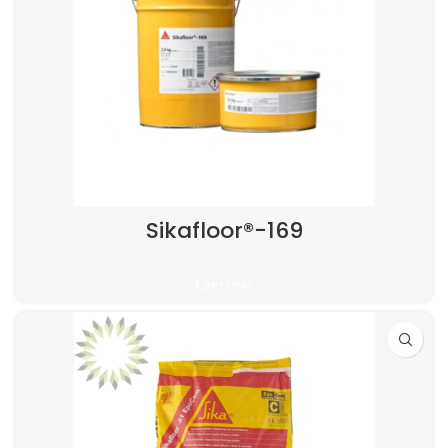
Sikafloor®-169
Leer más