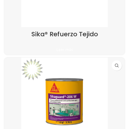
Sika® Refuerzo Tejido
Leer más