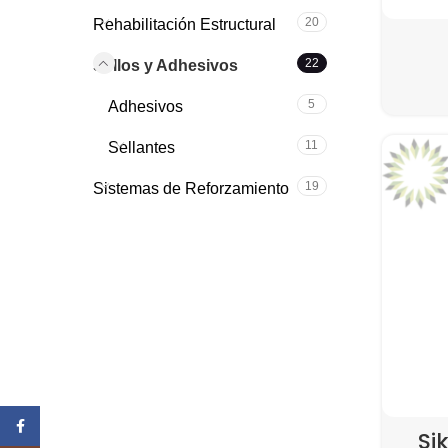
20
Rehabilitación Estructural
22
Sellos y Adhesivos
5
Adhesivos
11
Sellantes
19
Sistemas de Reforzamiento
Facebook
Si