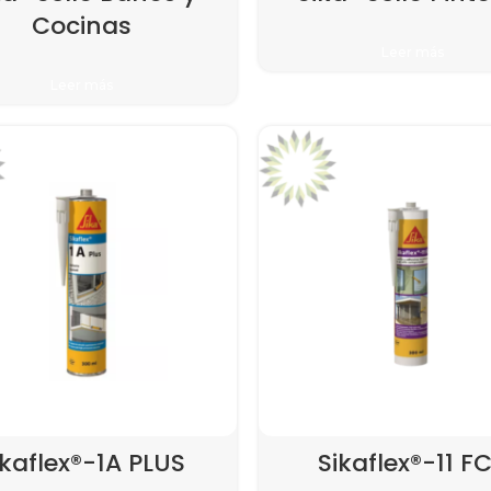
Cocinas
Leer más
Leer más
ikaflex®-1A PLUS
Sikaflex®-11 F