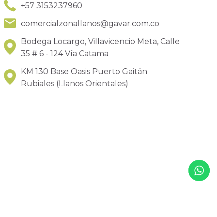
+57 3153237960
comercialzonallanos@gavar.com.co
Bodega Locargo, Villavicencio Meta, Calle
35 # 6 - 124 Vía Catama
KM 130 Base Oasis Puerto Gaitán
Rubiales (Llanos Orientales)