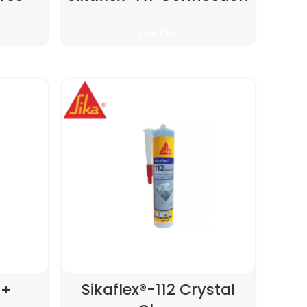
Leer más
C+
Sikaflex®-112 Crystal