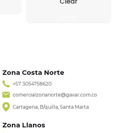
Clear
Leer más
Zona Costa Norte
+57 3054758620
comercialzonanorte@gavar.com.co
Cartagena, B/quilla, Santa Marta
Zona Llanos