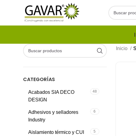
Inicio
S
CATEGORÍAS
48
Acabados SIA DECO
DESIGN
6
Adhesivos y selladores
Industry
5
Aislamiento térmico y CUI