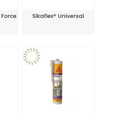
 Force
Sikaflex® Universal
Leer más