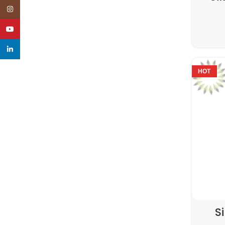
Instagram
YouTube
linkedin
HOT
S