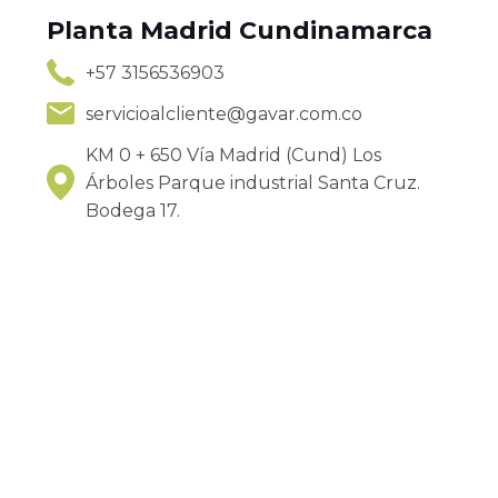
Planta Madrid Cundinamarca
+57 3156536903
servicioalcliente@gavar.com.co
KM 0 + 650 Vía Madrid (Cund) Los
Árboles Parque industrial Santa Cruz.
Bodega 17.