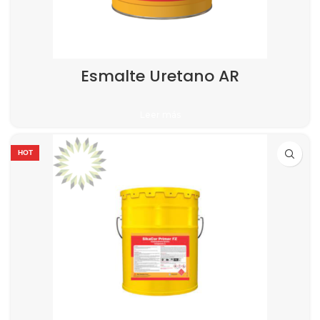
Esmalte Uretano AR
Leer más
HOT