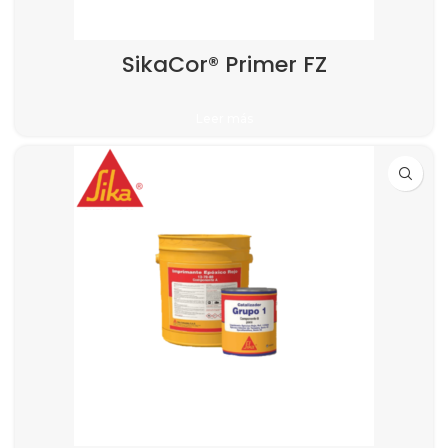
SikaCor® Primer FZ
Leer más