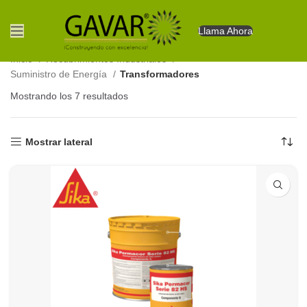
Llama Ahora
Inicio
Recubrimientos Industriales
Suministro de Energía
Transformadores
Mostrando los 7 resultados
Ordenado por los últimos
Mostrar lateral