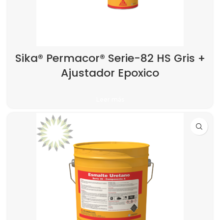
Sika® Permacor® Serie-82 HS Gris +
Ajustador Epoxico
Leer más