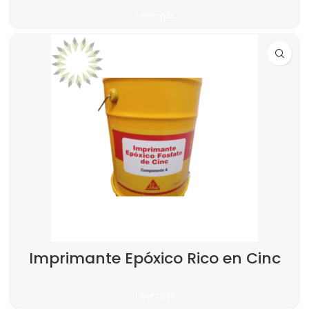
Leer más
Imprimante Epóxico Rico en Cinc
Leer más