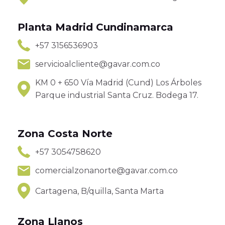
Planta Madrid Cundinamarca
+57 3156536903
servicioalcliente@gavar.com.co
KM 0 + 650 Vía Madrid (Cund) Los Árboles
Parque industrial Santa Cruz. Bodega 17.
Zona Costa Norte
+57 3054758620
comercialzonanorte@gavar.com.co
Cartagena, B/quilla, Santa Marta
Zona Llanos