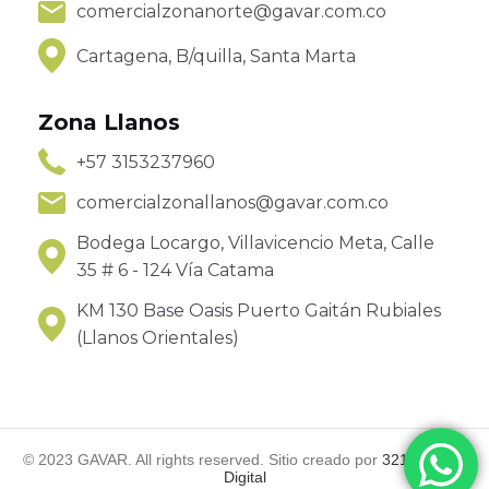
comercialzonanorte@gavar.com.co
Cartagena, B/quilla, Santa Marta
Zona Llanos
+57 3153237960
comercialzonallanos@gavar.com.co
Bodega Locargo, Villavicencio Meta, Calle
35 # 6 - 124 Vía Catama
KM 130 Base Oasis Puerto Gaitán Rubiales
(Llanos Orientales)
© 2023 GAVAR. All rights reserved. Sitio creado por
321 Agencia
Digital