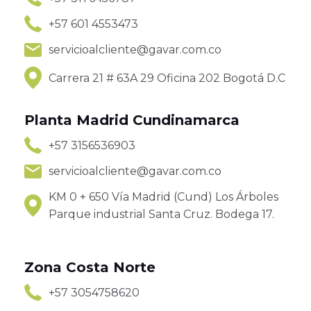
+57 601 4553473
servicioalcliente@gavar.com.co
Carrera 21 # 63A 29 Oficina 202 Bogotá D.C
Planta Madrid Cundinamarca
+57 3156536903
servicioalcliente@gavar.com.co
KM 0 + 650 Vía Madrid (Cund) Los Árboles
Parque industrial Santa Cruz. Bodega 17.
Zona Costa Norte
+57 3054758620