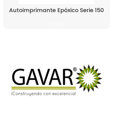
Autoimprimante Epóxico Serie 150
Leer más