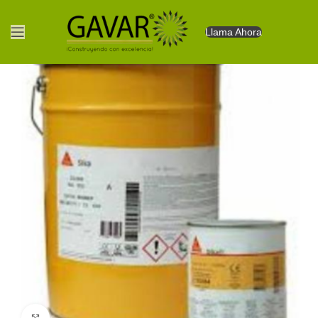
Llama Ahora
Clic para agrandar