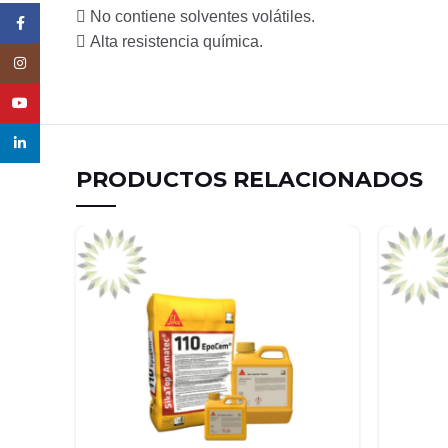
 No contiene solventes volátiles.
Facebook
 Alta resistencia química.
Instagram
YouTube
linkedin
PRODUCTOS RELACIONADOS