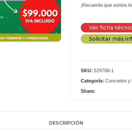
¡Recuerda que somos los
Ver ficha técni
Solicitar más i
SKU:
529788-1
Categoría:
Concretos y 
Share:
DESCRIPCIÓN