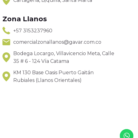
Cartagena, B/quilla, Santa Marta
Zona Llanos
+57 3153237960
comercialzonallanos@gavar.com.co
Bodega Locargo, Villavicencio Meta, Calle
35 # 6 - 124 Vía Catama
KM 130 Base Oasis Puerto Gaitán
Rubiales (Llanos Orientales)