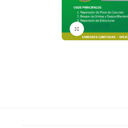
Clic para agrandar