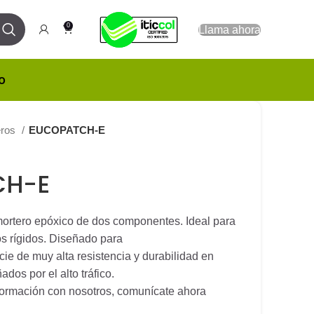
0
Llama ahora
o
eros
EUCOPATCH-E
CH-E
tero epóxico de dos componentes. Ideal para
s rígidos. Diseñado para
cie de muy alta resistencia y durabilidad en
dos por el alto tráfico.
nformación con nosotros, comunícate ahora