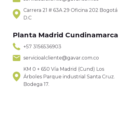
Carrera 21 # 63A 29 Oficina 202 Bogotá
D.C
Planta Madrid Cundinamarca
+57 3156536903
servicioalcliente@gavar.com.co
KM 0 + 650 Vía Madrid (Cund) Los
Árboles Parque industrial Santa Cruz.
Bodega 17.