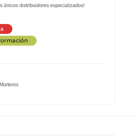
 únicos distribuidores especializados!
ca
nformación
Morteros