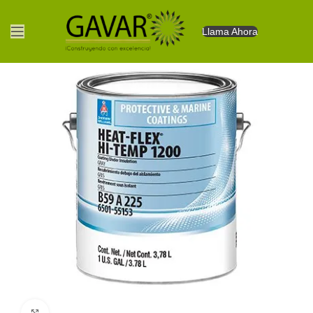
Llama Ahora
Clic para agrandar