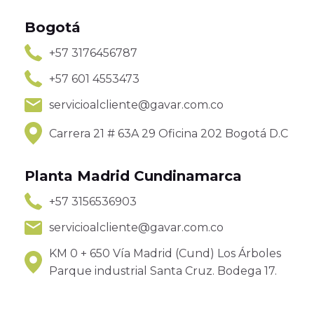
Bogotá
+57 3176456787
+57 601 4553473
servicioalcliente@gavar.com.co
Carrera 21 # 63A 29 Oficina 202 Bogotá D.C
Planta Madrid Cundinamarca
+57 3156536903
servicioalcliente@gavar.com.co
KM 0 + 650 Vía Madrid (Cund) Los Árboles
Parque industrial Santa Cruz. Bodega 17.