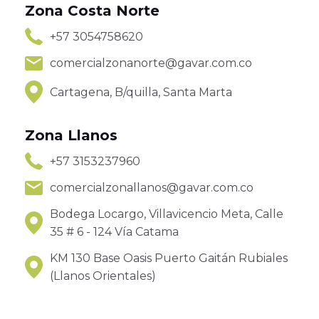
Zona Costa Norte
+57 3054758620
comercialzonanorte@gavar.com.co
Cartagena, B/quilla, Santa Marta
Zona Llanos
+57 3153237960
comercialzonallanos@gavar.com.co
Bodega Locargo, Villavicencio Meta, Calle
35 # 6 - 124 Vía Catama
KM 130 Base Oasis Puerto Gaitán Rubiales
(Llanos Orientales)