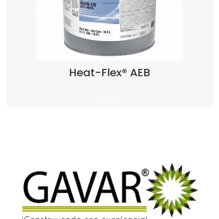
Heat-Flex® AEB
Leer más