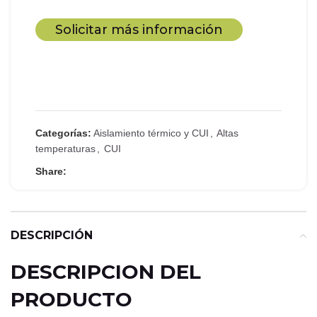
Solicitar más información
Categorías:
Aislamiento térmico y CUI
,
Altas
temperaturas
,
CUI
Share:
DESCRIPCIÓN
DESCRIPCION DEL
PRODUCTO