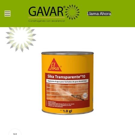
Llama Ahora
Clic para agrandar