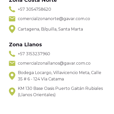
Zona Costa Norte
+57 3054758620
comercialzonanorte@gavar.com.co
Cartagena, B/quilla, Santa Marta
Zona Llanos
+57 3153237960
comercialzonallanos@gavar.com.co
Bodega Locargo, Villavicencio Meta, Calle
35 # 6 - 124 Vía Catama
KM 130 Base Oasis Puerto Gaitán Rubiales
(Llanos Orientales)