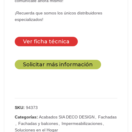
comunícate ahora mismo!
¡Recuerda que somos los únicos distribuidores
especializados!
Ver ficha técnica
Solicitar más información
SKU:
94373
Categorías:
Acabados SIA DECO DESIGN
,
Fachadas
,
Fachadas y balcones
,
Impermeabilizaciones
,
Soluciones en el Hogar