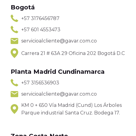
Bogotá
+57 3176456787
+57 601 4553473
servicioalcliente@gavar.com.co
Carrera 21 # 63A 29 Oficina 202 Bogotá D.C
Planta Madrid Cundinamarca
+57 3156536903
servicioalcliente@gavar.com.co
KM 0 + 650 Vía Madrid (Cund) Los Árboles
Parque industrial Santa Cruz. Bodega 17.