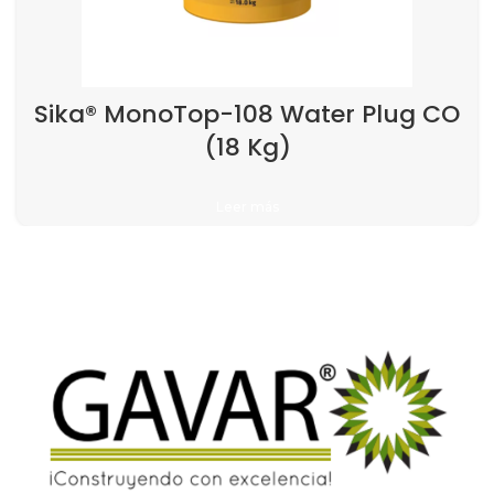
Sika® MonoTop-108 Water Plug CO
(18 Kg)
Leer más