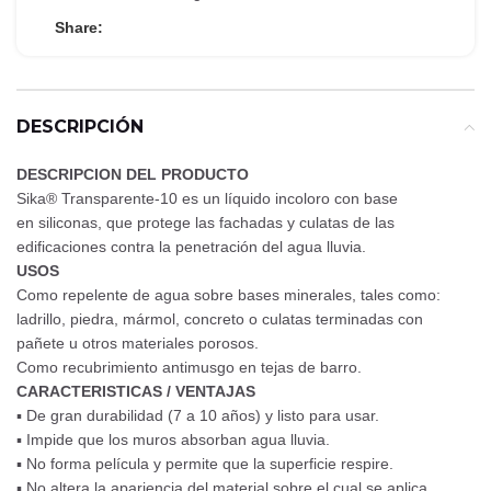
Share:
DESCRIPCIÓN
DESCRIPCION DEL PRODUCTO
Sika® Transparente-10 es un líquido incoloro con base
en siliconas, que protege las fachadas y culatas de las
edificaciones contra la penetración del agua lluvia.
USOS
Como repelente de agua sobre bases minerales, tales como:
ladrillo, piedra, mármol, concreto o culatas terminadas con
pañete u otros materiales porosos.
Como recubrimiento antimusgo en tejas de barro.
CARACTERISTICAS / VENTAJAS
▪ De gran durabilidad (7 a 10 años) y listo para usar.
▪ Impide que los muros absorban agua lluvia.
▪ No forma película y permite que la superficie respire.
▪ No altera la apariencia del material sobre el cual se aplica.