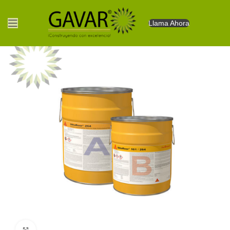
Llama Ahora
Clic para agrandar