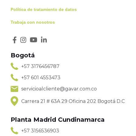
Política de tratamiento de datos
Trabaja con nosotros
Bogotá
+57 3176456787
+57 601 4553473
servicioalcliente@gavar.com.co
Carrera 21 # 63A 29 Oficina 202 Bogotá D.C
Planta Madrid Cundinamarca
+57 3156536903