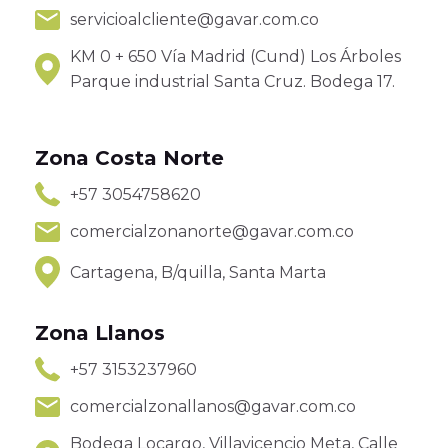
servicioalcliente@gavar.com.co
KM 0 + 650 Vía Madrid (Cund) Los Árboles
Parque industrial Santa Cruz. Bodega 17.
Zona Costa Norte
+57 3054758620
comercialzonanorte@gavar.com.co
Cartagena, B/quilla, Santa Marta
Zona Llanos
+57 3153237960
comercialzonallanos@gavar.com.co
Bodega Locargo, Villavicencio Meta, Calle