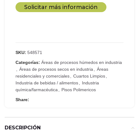
Solicitar más información
SKU:
548571
Categorías:
Áreas de procesos húmedos en industria
,
Áreas de procesos secos en industria
,
Áreas
residenciales y comerciales
,
Cuartos Limpios
,
Industria de bebidas / alimentos
,
Industria
química/farmacéutica
,
Pisos Polimericos
Share:
DESCRIPCIÓN