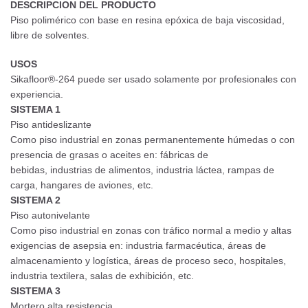
DESCRIPCION DEL PRODUCTO
Piso polimérico con base en resina epóxica de baja viscosidad,
libre de solventes.
USOS
Sikafloor®-264 puede ser usado solamente por profesionales con
experiencia.
SISTEMA 1
Piso antideslizante
Como piso industrial en zonas permanentemente húmedas o con
presencia de grasas o aceites en: fábricas de
bebidas, industrias de alimentos, industria láctea, rampas de
carga, hangares de aviones, etc.
SISTEMA 2
Piso autonivelante
Como piso industrial en zonas con tráfico normal a medio y altas
exigencias de asepsia en: industria farmacéutica, áreas de
almacenamiento y logística, áreas de proceso seco, hospitales,
industria textilera, salas de exhibición, etc.
SISTEMA 3
Mortero alta resistencia