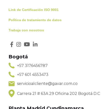
Link de Certificación ISO 9001
Política de tratamiento de datos
Trabaja con nosotros
Bogotá
+57 3176456787
+57 601 4553473
servicioalcliente@gavar.com.co
Carrera 21 # 63A 29 Oficina 202 Bogotá D.C
Planta Madrid Cundinamarca