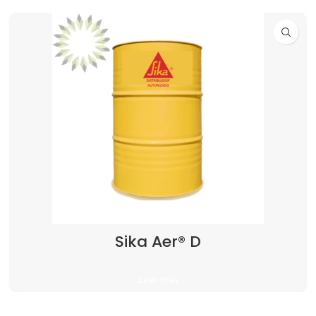
Sika Aer® D
Leer más