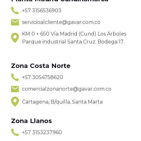
+57 3156536903
servicioalcliente@gavar.com.co
KM 0 + 650 Vía Madrid (Cund) Los Árboles
Parque industrial Santa Cruz. Bodega 17.
Zona Costa Norte
+57 3054758620
comercialzonanorte@gavar.com.co
Cartagena, B/quilla, Santa Marta
Zona Llanos
+57 3153237960