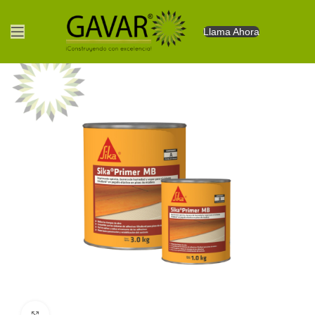
Llama Ahora
Clic para agrandar