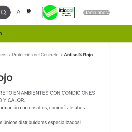
0
Llama ahora
o
eros
Protección del Concreto
Antisol® Rojo
ojo
ETO EN AMBIENTES CON CONDICIONES
 Y CALOR.
nformación con nosotros, comunícate ahora
 únicos distribuidores especializados!