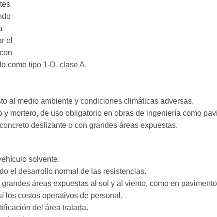
tes
ndo
a
r el
 con
 como tipo 1-D, clase A.
to al medio ambiente y condiciones climáticas adversas.
 y mortero, de uso obligatorio en obras de ingeniería como pav
n concreto deslizante o con grandes áreas expuestas.
ehículo solvente.
o el desarrollo normal de las resistencias.
 grandes áreas expuestas al sol y al viento, como en pavimentos
í los costos operativos de personal.
ificación del área tratada.