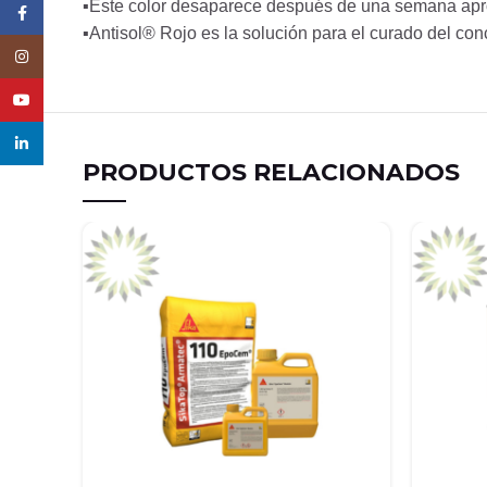
▪Este color desaparece después de una semana ap
Facebook
▪Antisol® Rojo es la solución para el curado del con
Instagram
YouTube
linkedin
PRODUCTOS RELACIONADOS