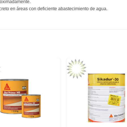
roximadamente.
creto en áreas con deficiente abastecimiento de agua.