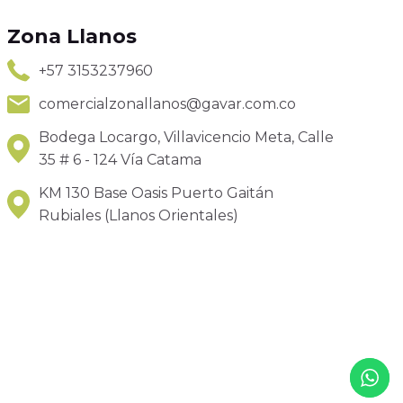
Zona Llanos
+57 3153237960
comercialzonallanos@gavar.com.co
Bodega Locargo, Villavicencio Meta, Calle
35 # 6 - 124 Vía Catama
KM 130 Base Oasis Puerto Gaitán
Rubiales (Llanos Orientales)