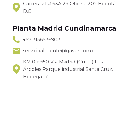
Carrera 21 # 63A 29 Oficina 202 Bogotá
D.C
Planta Madrid Cundinamarca
+57 3156536903
servicioalcliente@gavar.com.co
KM 0 + 650 Vía Madrid (Cund) Los
Árboles Parque industrial Santa Cruz.
Bodega 17.