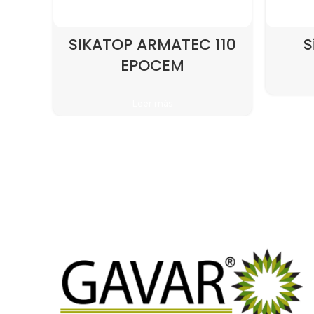
SIKATOP ARMATEC 110
S
EPOCEM
Leer más