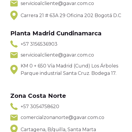
servicioalcliente@gavar.com.co
Carrera 21 # 63A 29 Oficina 202 Bogotá D.C
Planta Madrid Cundinamarca
+57 3156536903
servicioalcliente@gavar.com.co
KM 0 + 650 Vía Madrid (Cund) Los Árboles
Parque industrial Santa Cruz. Bodega 17.
Zona Costa Norte
+57 3054758620
comercialzonanorte@gavar.com.co
Cartagena, B/quilla, Santa Marta