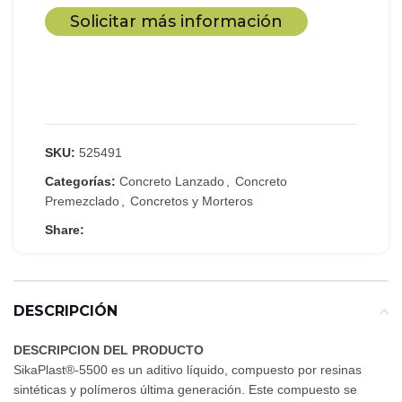
Solicitar más información
SKU:
525491
Categorías:
Concreto Lanzado
,
Concreto
Premezclado
,
Concretos y Morteros
Share:
DESCRIPCIÓN
DESCRIPCION DEL PRODUCTO
SikaPlast®-5500 es un aditivo líquido, compuesto por resinas
sintéticas y polímeros última generación. Este compuesto se