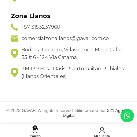
Zona Llanos
+57 3153237960
comercialzonallanos@gavar.com.co
Bodega Locargo, Villavicencio Meta, Calle
35 # 6 - 124 Vía Catama
KM 130 Base Oasis Puerto Gaitán Rubiales
(Llanos Orientales)
© 2023 GAVAR. All rights reserved. Sitio creado por
321 Agencia
Digital
0
Carrito
Mi cuenta