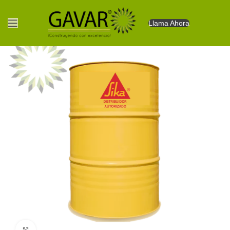
Llama Ahora
Clic para agrandar