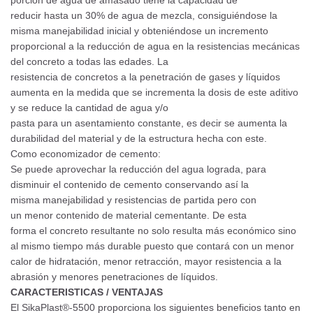
porción de agua de amasado tiene la capacidad de
reducir hasta un 30% de agua de mezcla, consiguiéndose la
misma manejabilidad inicial y obteniéndose un incremento
proporcional a la reducción de agua en la resistencias mecánicas
del concreto a todas las edades. La
resistencia de concretos a la penetración de gases y líquidos
aumenta en la medida que se incrementa la dosis de este aditivo
y se reduce la cantidad de agua y/o
pasta para un asentamiento constante, es decir se aumenta la
durabilidad del material y de la estructura hecha con este.
Como economizador de cemento:
Se puede aprovechar la reducción del agua lograda, para
disminuir el contenido de cemento conservando así la
misma manejabilidad y resistencias de partida pero con
un menor contenido de material cementante. De esta
forma el concreto resultante no solo resulta más económico sino
al mismo tiempo más durable puesto que contará con un menor
calor de hidratación, menor retracción, mayor resistencia a la
abrasión y menores penetraciones de líquidos.
CARACTERISTICAS / VENTAJAS
El SikaPlast®-5500 proporciona los siguientes beneficios tanto en