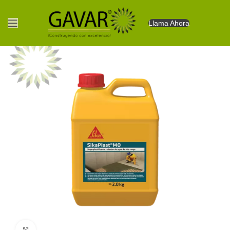
Llama Ahora
Clic para agrandar