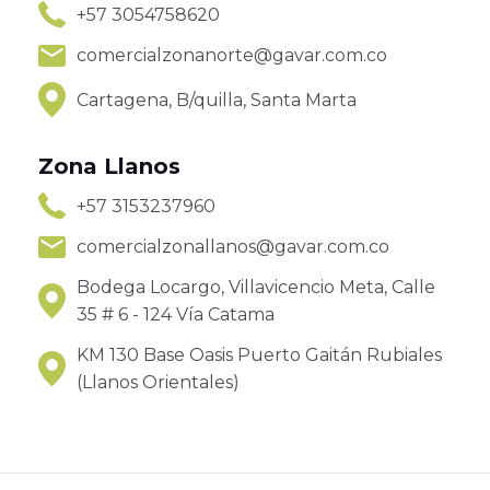
+57 3054758620
comercialzonanorte@gavar.com.co
Cartagena, B/quilla, Santa Marta
Zona Llanos
+57 3153237960
comercialzonallanos@gavar.com.co
Bodega Locargo, Villavicencio Meta, Calle
35 # 6 - 124 Vía Catama
KM 130 Base Oasis Puerto Gaitán Rubiales
(Llanos Orientales)