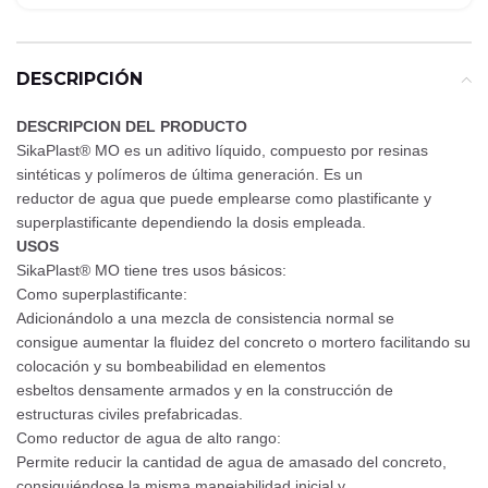
DESCRIPCIÓN
DESCRIPCION DEL PRODUCTO
SikaPlast® MO es un aditivo líquido, compuesto por resinas
sintéticas y polímeros de última generación. Es un
reductor de agua que puede emplearse como plastificante y
superplastificante dependiendo la dosis empleada.
USOS
SikaPlast® MO tiene tres usos básicos:
Como superplastificante:
Adicionándolo a una mezcla de consistencia normal se
consigue aumentar la fluidez del concreto o mortero facilitando su
colocación y su bombeabilidad en elementos
esbeltos densamente armados y en la construcción de
estructuras civiles prefabricadas.
Como reductor de agua de alto rango:
Permite reducir la cantidad de agua de amasado del concreto,
consiguiéndose la misma manejabilidad inicial y