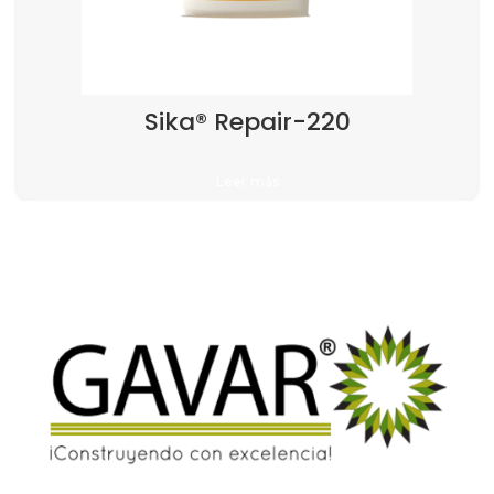
Sika® Repair-220
Leer más