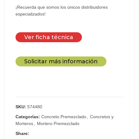
¡Recuerda que somos los únicos distribuidores
especializados!
Ver ficha técnica
Solicitar más información
SKU:
574480
Categorías:
Concreto Premezclado
,
Concretos y
Morteros
,
Mortero Premezclado
Share: