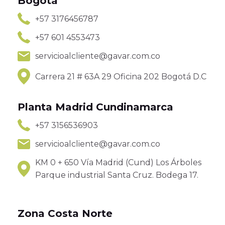
Bogotá
+57 3176456787
+57 601 4553473
servicioalcliente@gavar.com.co
Carrera 21 # 63A 29 Oficina 202 Bogotá D.C
Planta Madrid Cundinamarca
+57 3156536903
servicioalcliente@gavar.com.co
KM 0 + 650 Vía Madrid (Cund) Los Árboles
Parque industrial Santa Cruz. Bodega 17.
Zona Costa Norte